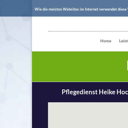
Wie die meisten Websites im Internet verwendet diese 
Home
Leis
Pflegedienst Heike Ho