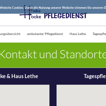
Website Cookies. Durch die Nutzung unserer Website stimmen Sie unseren Da
tungsübersicht
ambulanter Pflegedienst
Haus Lethe
Tagespfl
Kontakt und Standort
cke & Haus Lethe
Tagespfl